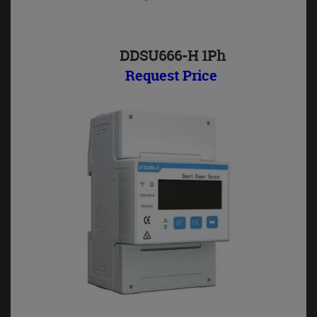
DDSU666-H 1Ph
Request Price