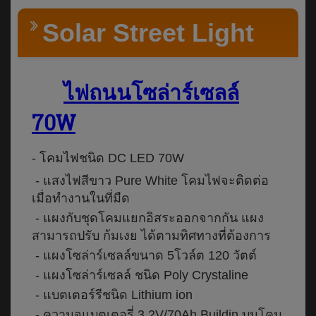
Solar Street Light
ไฟถนนโซล่าร์เซลล์
70W
- โคมไฟชนิด DC LED 70W
- แสงไฟสีขาว Pure White โคมไฟจะติดต่อ
เมื่อทำงานในที่มืด
- แผงกับชุดโคมแยกอิสระออกจากกัน แผง
สามารถปรับ ก้มเงย ได้ตามทิศทางที่ต้องการ
- แผงโซล่าร์เซลล์ขนาด 5โวล์ต 120 วัตต์
- แผงโซล่าร์เซลล์ ชนิด Poly Crystaline
- แบตเตอร์รีชนิด Lithium ion
- ความจุแบตเตอรี่ 3.2V/70Ah.Buildin บนโคม