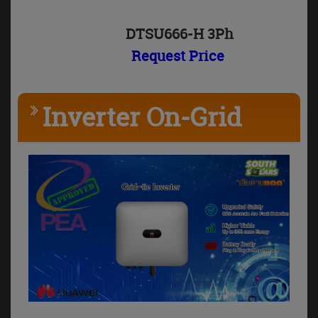
DTSU666-H 3Ph
Request Price
Inverter On-Grid