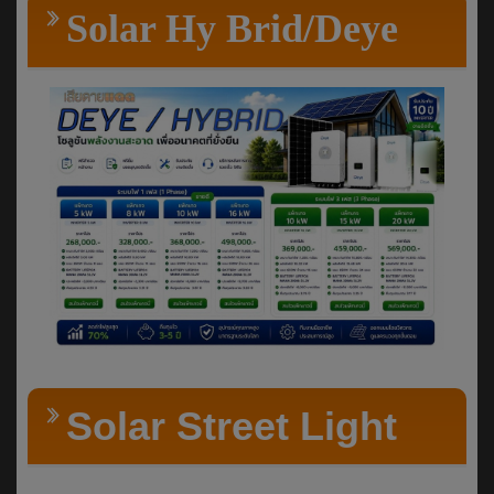
Solar Hy Brid/Deye
Solar Street Light