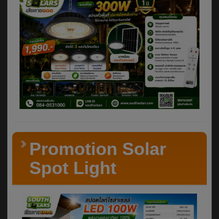
Promotion Solar
Spot Light