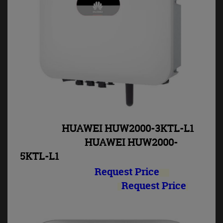
HUAWEI HUW2000-3KTL-L1
HUAWEI HUW2000-
5KTL-L1
Request Price
Request Price