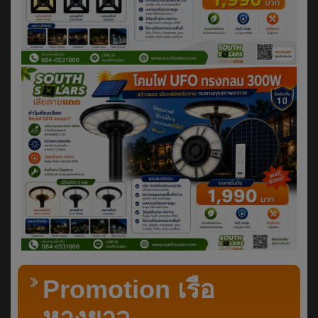
Promotion เรือ
หางยาว