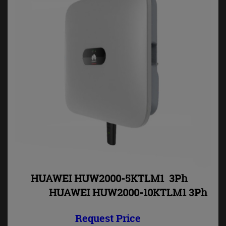
HUAWEI HUW2000-5KTLM1 3Ph
HUAWEI HUW2000-10KTLM1 3Ph
Request Price