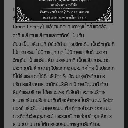
ผู้แทนจำหน่ายโซล่าเซลส์และ บริการออกแบบ
ติดตั้งระบบโซล่าเซลล์จังหวัดกระบี่ (Solar Cell Krabi)
ด้วยสโลแกน
" เสียดายแดด" ส่งเสริมพลังงานสะอาด (
Green Energy) พลังงานทดแทนต่างๆ
เพื่อสิ่งแวดล้อม
อาทิ
พลังงานพลังงานแสงอาทิตย์ เป็นต้น
นับว่าเป็นพลังงานที่ มีข้อดีด้านแหล่งวัตถุดิบ
เป็นวัตถุดิบที่
ไม่ขาดแคลน
ไม่มีการผูกขาด ไม่มีการแข่งขันด้านราคา
วัตถุดิบ เป็นแหล่งพลังงานธรรมชาติ เป็นพลังงานสะอาด
ประกอบกับลักษณภูมิประเทศของประเทศไทยเป็นประเทศ
ที่ได้รับแสงแดดได้ดี บริษัทฯ จึงพัฒนาธุรกิจด้านการ
บริการพลังงานแสงอาทิตย์บริษัทฯ มีการพัฒนาทั้งด้าน
สินค้าและบริการ ได้ครบวงจร ทั้งสินค้าและการบริการ
สามารถรับงานรับเหมาติดตั้งโซล่าเซลล์ ในลักษณะ Solar
Roof หรือรับเหมาครบระบบ ตั้งแต่การสำร
วจ ออกแบบ
การติดตั้งวัสดุอุปกรณ์ และรวมทั้งการซ่อมบำรุงหลังการ
ส่งมอบงาน ภายใต้การควบคุมมาตรฐานสินค้าและ