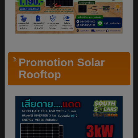
Promotion Solar
Rooftop