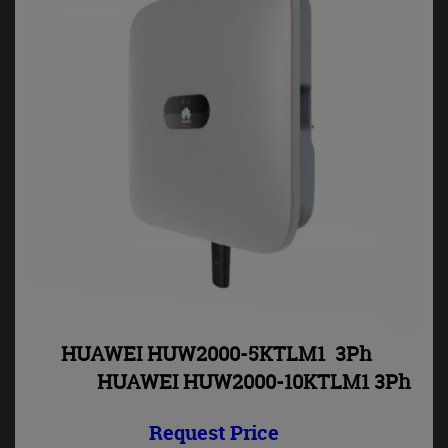
HUAWEI HUW2000-5KTLM1 3Ph
HUAWEI HUW2000-10KTLM1 3Ph
Request Price