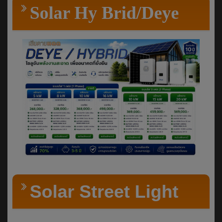
Solar Hy Brid/Deye
Solar Street Light