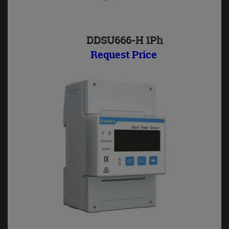
DDSU666-H 1Ph
Request Price