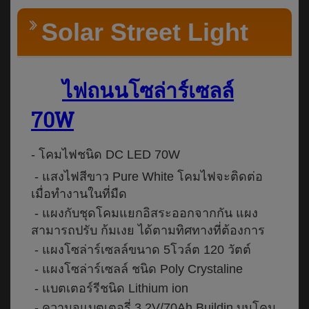
Solar Street Light
ไฟถนนโซล่าร์เซลล์
70W
- โคมไฟชนิด DC LED 70W
- แสงไฟสีขาว Pure White โคมไฟจะติดต่อ
เมื่อทำงานในที่มืด
- แผงกับชุดโคมแยกอิสระออกจากกัน แผง
สามารถปรับ ก้มเงย ได้ตามทิศทางที่ต้องการ
- แผงโซล่าร์เซลล์ขนาด 5โวล์ต 120 วัตต์
- แผงโซล่าร์เซลล์ ชนิด Poly Crystaline
- แบตเตอร์รีชนิด Lithium ion
- ความจุแบตเตอรี่ 3.2V/70Ah.Buildin บนโคม