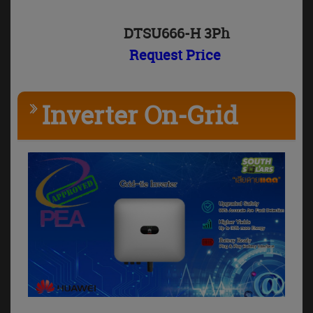
DTSU666-H 3Ph
Request Price
Inverter On-Grid