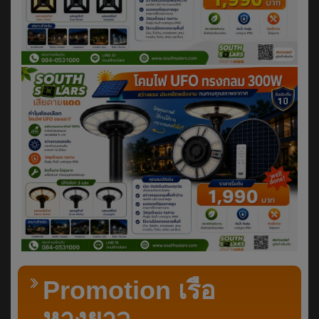
Promotion เรือ
หางยาว