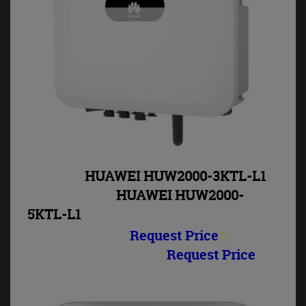
HUAWEI HUW2000-3KTL-L1
HUAWEI HUW2000-
5KTL-L1
Request Price
Request Price