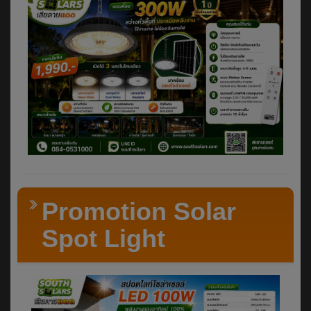
Promotion Solar
Spot Light