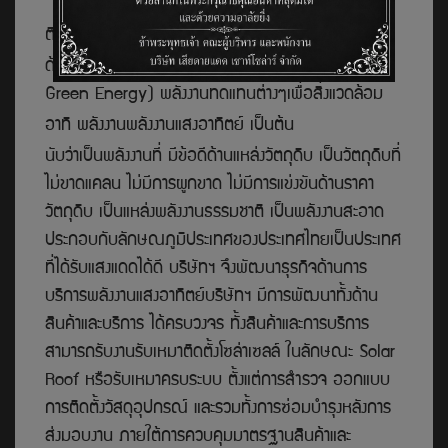
ผู้แทนจำหน่ายโซล่าเซลส์และ บริการออกแบบ
ติดตั้งระบบโซล่าเซลล์จังหวัดกระบี่ (Solar Cell Krabi)
ด้วยสโลแกน
" เสียดายแดด" ส่งเสริมพลังงานสะอาด (
Green Energy) พลังงานทดแทนต่างๆ
เพื่อสิ่งแวดล้อม
อาทิ
พลังงานพลังงานแสงอาทิตย์ เป็นต้น
นับว่าเป็นพลังงานที่ มีข้อดีด้านแหล่งวัตถุดิบ
เป็นวัตถุดิบที่
ไม่ขาดแคลน
ไม่มีการผูกขาด ไม่มีการแข่งขันด้านราคา
วัตถุดิบ เป็นแหล่งพลังงานธรรมชาติ เป็นพลังงานสะอาด
ประกอบกับลักษณภูมิประเทศของประเทศไทยเป็นประเทศ
ที่ได้รับแสงแดดได้ดี บริษัทฯ จึงพัฒนาธุรกิจด้านการ
บริการพลังงานแสงอาทิตย์บริษัทฯ มีการพัฒนาทั้งด้าน
สินค้าและบริการ ได้ครบวงจร ทั้งสินค้าและการบริการ
สามารถรับงานรับเหมาติดตั้งโซล่าเซลล์ ในลักษณะ Solar
Roof หรือรับเหมาครบระบบ ตั้งแต่การสำร
วจ ออกแบบ
การติดตั้งวัสดุอุปกรณ์ และรวมทั้งการซ่อมบำรุงหลังการ
ส่งมอบงาน ภายใต้การควบคุมมาตรฐานสินค้าและ