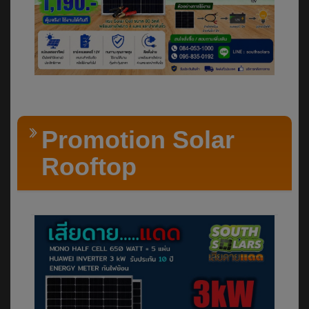
Promotion Solar
Rooftop