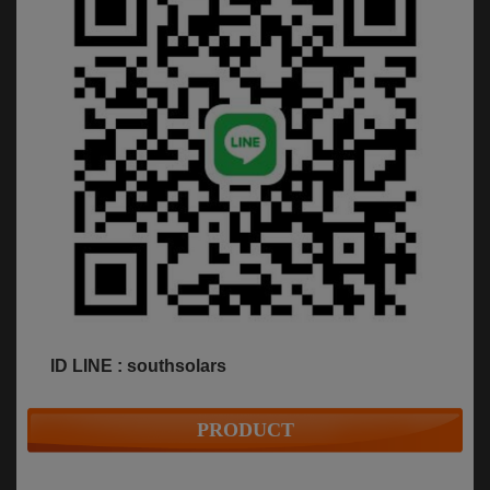
ID LINE : southsolars
PRODUCT