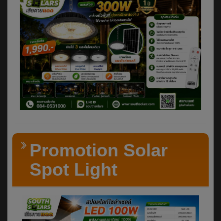
Promotion Solar
Spot Light