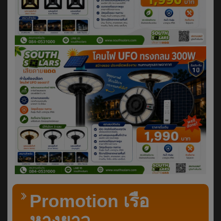
Promotion เรือ
หางยาว