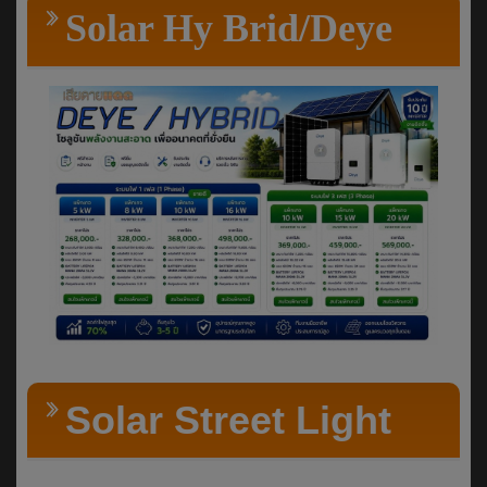
Solar Hy Brid/Deye
Solar Street Light