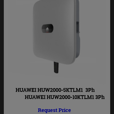
HUAWEI HUW2000-5KTLM1 3Ph
HUAWEI HUW2000-10KTLM1 3Ph
Request Price