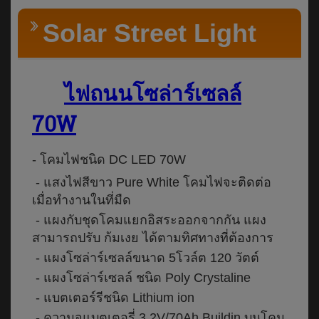
Solar Street Light
ไฟถนนโซล่าร์เซลล์
70W
- โคมไฟชนิด DC LED 70W
- แสงไฟสีขาว Pure White โคมไฟจะติดต่อ
เมื่อทำงานในที่มืด
- แผงกับชุดโคมแยกอิสระออกจากกัน แผง
สามารถปรับ ก้มเงย ได้ตามทิศทางที่ต้องการ
- แผงโซล่าร์เซลล์ขนาด 5โวล์ต 120 วัตต์
- แผงโซล่าร์เซลล์ ชนิด Poly Crystaline
- แบตเตอร์รีชนิด Lithium ion
- ความจุแบตเตอรี่ 3.2V/70Ah.Buildin บนโคม