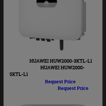
HUAWEI HUW2000-3KTL-L1
HUAWEI HUW2000-
5KTL-L1
Request Price
Request Price