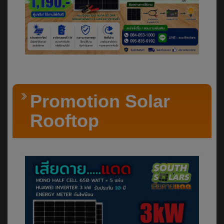
Promotion Solar
Rooftop