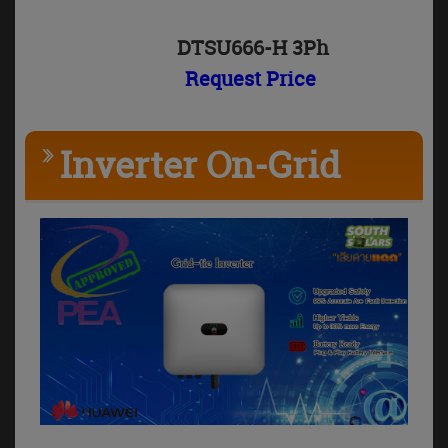
DTSU666-H 3Ph
Request Price
Inverter On-Grid