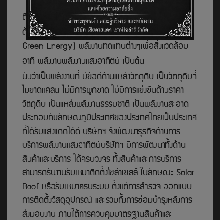
ผู้แทนจำหน่ายโซล่าเซลส์และ บริการออกแบบ
ติดตั้งระบบโซล่าเซลล์จังหวัดกระบี่ (Solar Cell Krabi)
ด้วยสโลแกน
" เสียดายแดด" ส่งเสริมพลังงานสะอาด (
Green Energy) พลังงานทดแทนต่างๆ
เพื่อสิ่งแวดล้อม
อาทิ
พลังงานพลังงานแสงอาทิตย์ เป็นต้น
นับว่าเป็นพลังงานที่ มีข้อดีด้านแหล่งวัตถุดิบ
เป็นวัตถุดิบที่
ไม่ขาดแคลน
ไม่มีการผูกขาด ไม่มีการแข่งขันด้านราคา
วัตถุดิบ เป็นแหล่งพลังงานธรรมชาติ เป็นพลังงานสะอาด
ประกอบกับลักษณภูมิประเทศของประเทศไทยเป็นประเทศ
ที่ได้รับแสงแดดได้ดี บริษัทฯ จึงพัฒนาธุรกิจด้านการ
บริการพลังงานแสงอาทิตย์บริษัทฯ มีการพัฒนาทั้งด้าน
สินค้าและบริการ ได้ครบวงจร ทั้งสินค้าและการบริการ
สามารถรับงานรับเหมาติดตั้งโซล่าเซลล์ ในลักษณะ Solar
Roof หรือรับเหมาครบระบบ ตั้งแต่การสำร
วจ ออกแบบ
การติดตั้งวัสดุอุปกรณ์ และรวมทั้งการซ่อมบำรุงหลังการ
ส่งมอบงาน ภายใต้การควบคุมมาตรฐานสินค้าและ