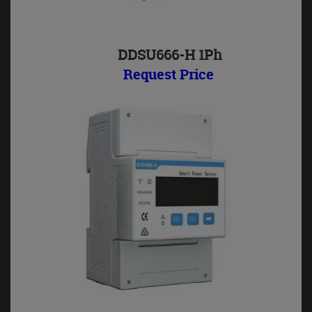
DDSU666-H 1Ph
Request Price